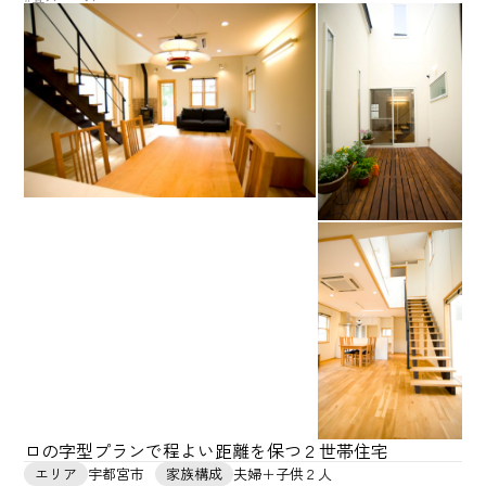
ロの字型プランで程よい距離を保つ２世帯住宅
エリア
宇都宮市
家族構成
夫婦＋子供２人