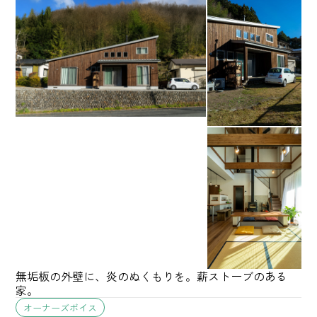
無垢板の外壁に、炎のぬくもりを。薪ストーブのある
家。
オーナーズボイス