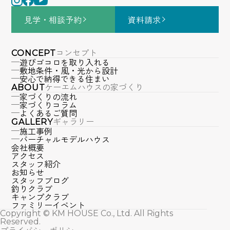
見学・相談
予約
資料請求
コンセプト
CONCEPT
遊びゴコロを取り入れる
敷地条件・風・光から設計
安心で納得できる住まい
ケーエムハウスの家づくり
ABOUT
家づくりの流れ
家づくりコラム
よくあるご質問
ギャラリー
GALLERY
施工事例
バーチャルモデルハウス
会社概要
アクセス
スタッフ紹介
お知らせ
スタッフブログ
釣りクラブ
キャンプクラブ
ファミリーイベント
Copyright © KM HOUSE Co., Ltd. All Rights
Reserved.
プライバシーポリシー