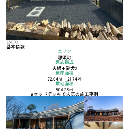
INFO
基本情報
エリア
那須町
家族構成
夫婦+愛犬2
延床面積
72.04㎡ 21.74坪
敷地面積
504.28㎡
#ウッドデッキで人気の施工事例