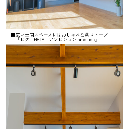
■広い土間スペースにはおしゃれな薪ストーブ
『ヒタ HETA アンビション ambition』