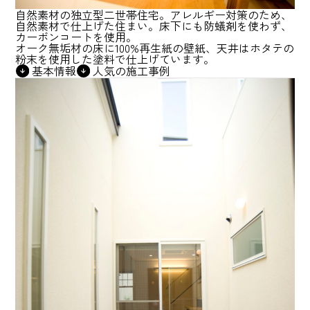
自然素材の独立型二世帯住宅。アレルギー対策のため、
自然素材で仕上げた住まい。床下にも防蟻剤を使わず、
カーボンコートを使用。
オーク無垢材の床に100%再生紙の壁紙、天井はホタテの
粉末を使用した塗料で仕上げています。
基本情報
人気の施工事例