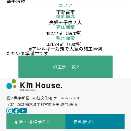
基本情報
エリア
宇都宮市
家族構成
夫婦＋子供２人
延床面積
182.17㎡（55.1坪）
敷地面積
331.24㎡（100坪）
#アレルギー対策で人気の施工事例
ただいま準備中です
施工例一覧
栃木県宇都宮市の注文住宅 ケーエムハウス
〒321-0903 栃木県宇都宮市下平出町1599-6
見学・相談
予約
資料請求