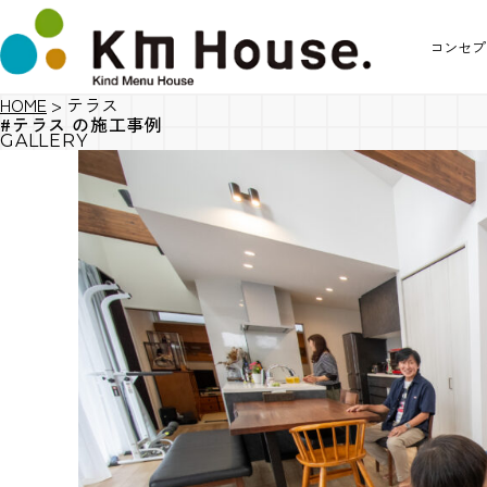
コンセプ
HOME
>
テラス
#テラス の施工事例
GALLERY