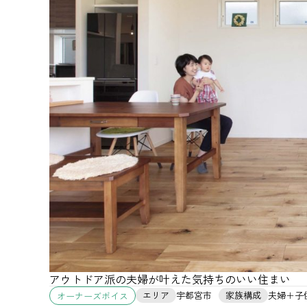
アウトドア派の夫婦が叶えた気持ちのいい住まい
エリア
宇都宮市
家族構成
夫婦＋子
オーナーズボイス