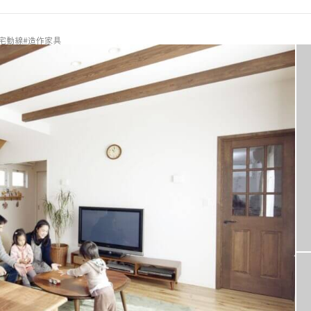
宅動線
#造作家具