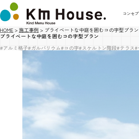
コンセプ
HOME
>
施工事例
>
プライベートな中庭を囲むコの字型プラン
プライベートな中庭を囲むコの字型プラン
#アルミ格子
#ガルバリウム
#コの字
#スケルトン階段
#テラス