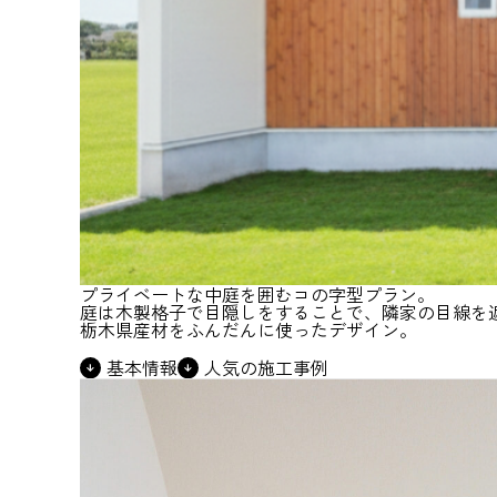
プライベートな中庭を囲むコの字型プラン。
庭は木製格子で目隠しをすることで、隣家の目線を
栃木県産材をふんだんに使ったデザイン。
基本情報
人気の施工事例