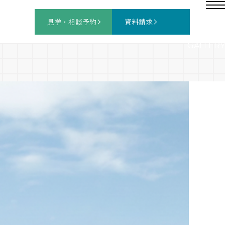
見学・相談
予約
資料請求
GALLERY