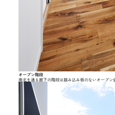
オープン階段
南北を通る廊下の階段は踏み込み板のないオープン