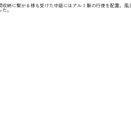
間収納に繋がる様も受けた中庭にはアルミ製の行使を配置。風
った。