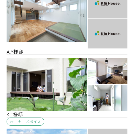
A.Y様邸
K.T様邸
オーナーズボイス