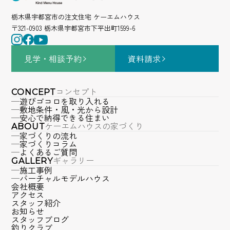
栃木県宇都宮市の注文住宅 ケーエムハウス
〒321-0903 栃木県宇都宮市下平出町1599-6
見学・相談
予約
資料請求
コンセプト
CONCEPT
遊びゴコロを取り入れる
敷地条件・風・光から設計
安心で納得できる住まい
ケーエムハウスの家づくり
ABOUT
家づくりの流れ
家づくりコラム
よくあるご質問
ギャラリー
GALLERY
施工事例
バーチャルモデルハウス
会社概要
アクセス
スタッフ紹介
お知らせ
スタッフブログ
釣りクラブ