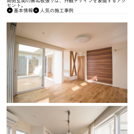
南側玄関の無垢板張りは、外観デザインを象徴するアク
セント。
基本情報
人気の施工事例