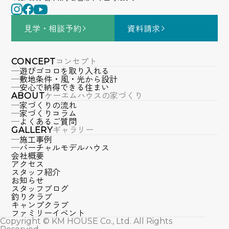
見学・相談
予約
資料請求
コンセプト
CONCEPT
遊びゴコロを取り入れる
敷地条件・風・光から設計
安心で納得できる住まい
ケーエムハウスの家づくり
ABOUT
家づくりの流れ
家づくりコラム
よくあるご質問
ギャラリー
GALLERY
施工事例
バーチャルモデルハウス
会社概要
アクセス
スタッフ紹介
お知らせ
スタッフブログ
釣りクラブ
キャンプクラブ
ファミリーイベント
Copyright © KM HOUSE Co., Ltd. All Rights