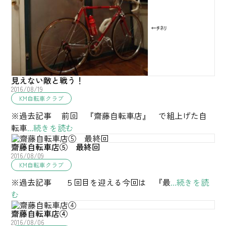
見えない敵と戦う！
2016/08/19
KM自転車クラブ
※過去記事 前回 『齋藤自転車店』 で組上げた自
転車
...続きを読む
齋藤自転車店⑤ 最終回
2016/08/09
KM自転車クラブ
※過去記事 ５回目を迎える今回は 『最
...続きを読
む
齋藤自転車店④
2016/08/06