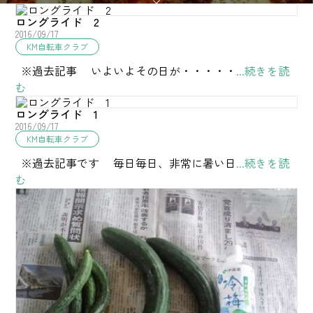
ロングライド 2
2016/09/17
KM自転車クラブ
※過去記事 いよいよその日が・・・・・
...続きを読
む
ロングライド 1
2016/09/17
KM自転車クラブ
※過去記事です 毎日毎日、非常に暑い日
...続きを読
む