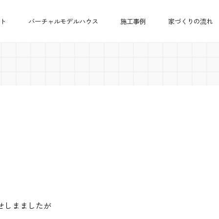
ト
バーチャルモデルハウス
施工事例
家づくりの流れ
せしまましたが