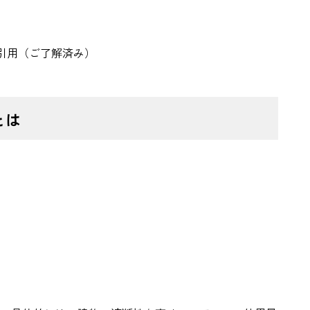
ら引用（ご了解済み）
とは