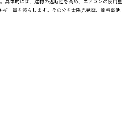
。具体的には、建物の遮断性を高め、エアコンの使用量
ネルギー量を減らします。その分を太陽光発電、燃料電池