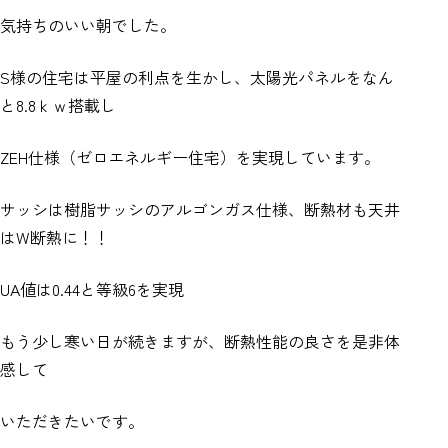
気持ちのいい朝でした。
S様の住宅は平屋の利点を生かし、太陽光パネルをなん
と8.8ｋｗ搭載し
ZEH仕様（ゼロエネルギー住宅）を実現しています。
サッシは樹脂サッシのアルゴンガス仕様、断熱材も天井
はW断熱に！！
UA値は0.44と等級6を実現
もう少し寒い日が続きますが、断熱性能の良さを是非体
感して
いただきたいです。