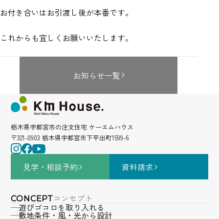
お付き合いはお引渡し後が本番です。
これからも宜しくお願いいたします。
お知らせ一覧
栃木県宇都宮市の注文住宅 ケーエムハウス
〒321-0903 栃木県宇都宮市下平出町1599-6
見学・相談
予約
資料請求
コンセプト
CONCEPT
遊びゴコロを取り入れる
敷地条件・風・光から設計