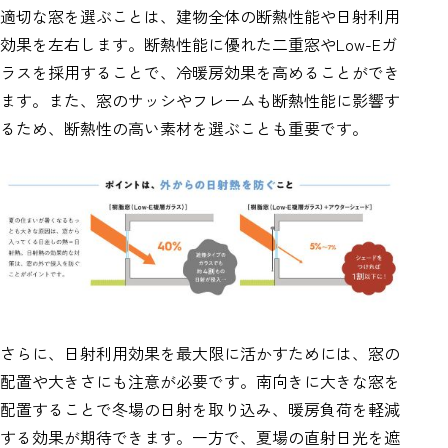
適切な窓を選ぶことは、建物全体の断熱性能や日射利用
効果を左右します。断熱性能に優れた二重窓やLow-Eガ
ラスを採用することで、冷暖房効果を高めることができ
ます。また、窓のサッシやフレームも断熱性能に影響す
るため、断熱性の高い素材を選ぶことも重要です。
さらに、日射利用効果を最大限に活かすためには、窓の
配置や大きさにも注意が必要です。南向きに大きな窓を
配置することで冬場の日射を取り込み、暖房負荷を軽減
する効果が期待できます。一方で、夏場の直射日光を遮