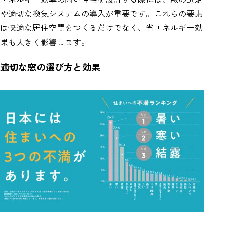
や適切な換気システムの導入が重要です。これらの要素
は快適な居住空間をつくるだけでなく、省エネルギー効
果も大きく影響します。
適切な窓の選び方と効果