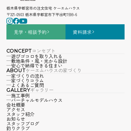
栃木県宇都宮市の注文住宅 ケーエムハウス
〒321-0903 栃木県宇都宮市下平出町1599-6
見学・相談
予約
資料請求
コンセプト
CONCEPT
遊びゴコロを取り入れる
敷地条件・風・光から設計
安心で納得できる住まい
ケーエムハウスの家づくり
ABOUT
家づくりの流れ
家づくりコラム
よくあるご質問
ギャラリー
GALLERY
施工事例
バーチャルモデルハウス
会社概要
アクセス
スタッフ紹介
お知らせ
スタッフブログ
釣りクラブ