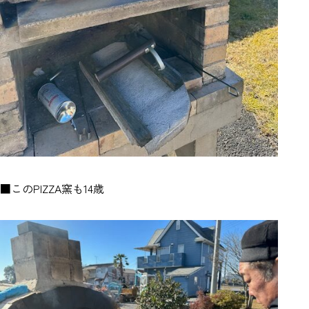
■このPIZZA窯も14歳