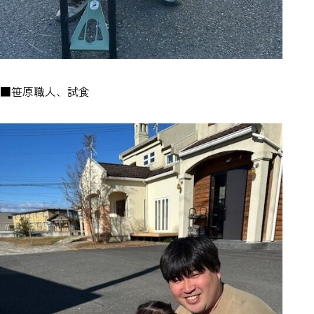
■笹原職人、試食