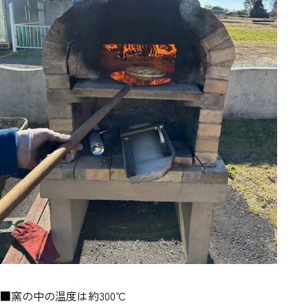
■窯の中の温度は約300℃