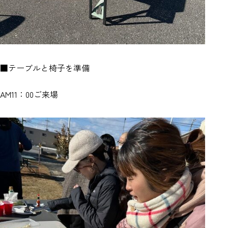
■テーブルと椅子を準備
AM11：00ご来場