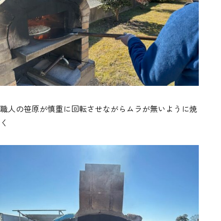
職人の笹原が慎重に回転させながらムラが無いように焼
く