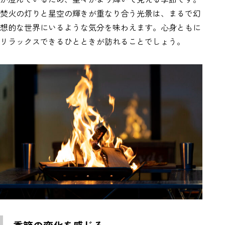
焚火の灯りと星空の輝きが重なり合う光景は、まるで幻
想的な世界にいるような気分を味わえます。心身ともに
リラックスできるひとときが訪れることでしょう。