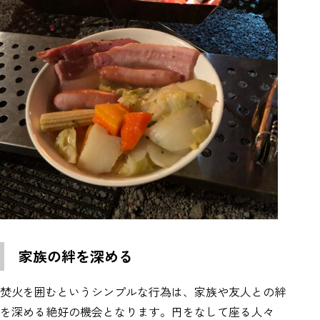
家族の絆を深める
焚火を囲むというシンプルな行為は、家族や友人との絆
を深める絶好の機会となります。円をなして座る人々