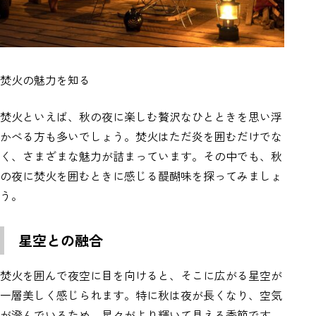
焚火の魅力を知る
焚火といえば、秋の夜に楽しむ贅沢なひとときを思い浮
かべる方も多いでしょう。焚火はただ炎を囲むだけでな
く、さまざまな魅力が詰まっています。その中でも、秋
の夜に焚火を囲むときに感じる醍醐味を探ってみましょ
う。
星空との融合
焚火を囲んで夜空に目を向けると、そこに広がる星空が
一層美しく感じられます。特に秋は夜が長くなり、空気
が澄んでいるため、星々がより輝いて見える季節です。