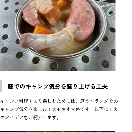
庭でのキャンプ気分を盛り上げる工夫
キャンプ料理をより楽しむためには、庭やベランダでの
キャンプ気分を楽しむ工夫もおすすめです。以下に工夫
のアイデアをご紹介します。