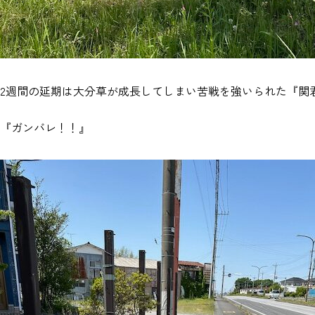
2週間の延期は大分草が成長してしまい苦戦を強いられた『関
『ガンバレ！！』