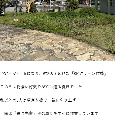
予定日が2回雨になり、約2週間延びた『KMクリーン作戦』
この日は物凄い好天で28℃に迫る夏日でした
私以外の3人は草刈り機で一気に刈り上げ
手前は『笹原先輩』池の周りを中心に作業しています