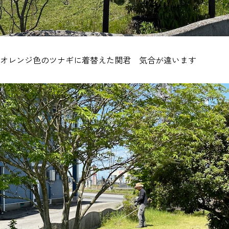
オレンジ色のツナギに着替えた関君 気合が違います