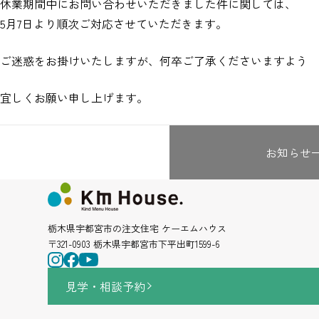
休業期間中にお問い合わせいただきました件に関しては、
5月7日より順次ご対応させていただきます。
ご迷惑をお掛けいたしますが、何卒ご了承くださいますよう
宜しくお願い申し上げます。
お知らせ
栃木県宇都宮市の注文住宅 ケーエムハウス
〒321-0903 栃木県宇都宮市下平出町1599-6
見学・相談
予約