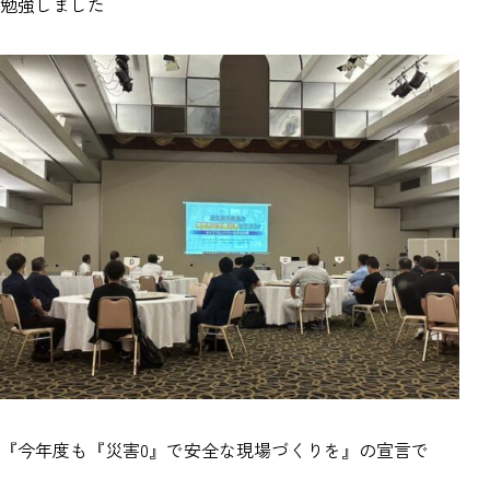
勉強しました
『今年度も『災害0』で安全な現場づくりを』の宣言で