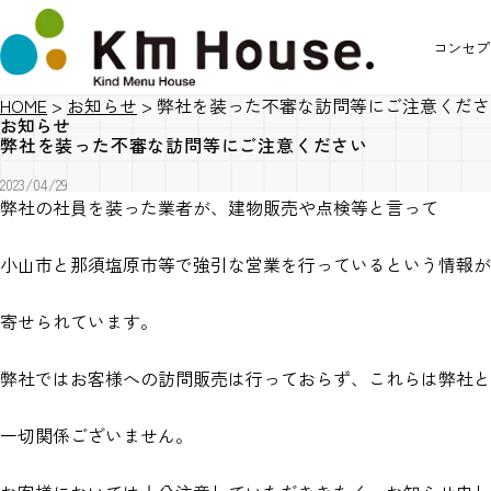
コンセプ
HOME
>
お知らせ
>
弊社を装った不審な訪問等にご注意くださ
お知らせ
弊社を装った不審な訪問等にご注意ください
2023/04/29
弊社の社員を装った業者が、建物販売や点検等と言って
小山市と那須塩原市等で強引な営業を行っているという情報が
寄せられています。
弊社ではお客様への訪問販売は行っておらず、これらは弊社と
一切関係ございません。