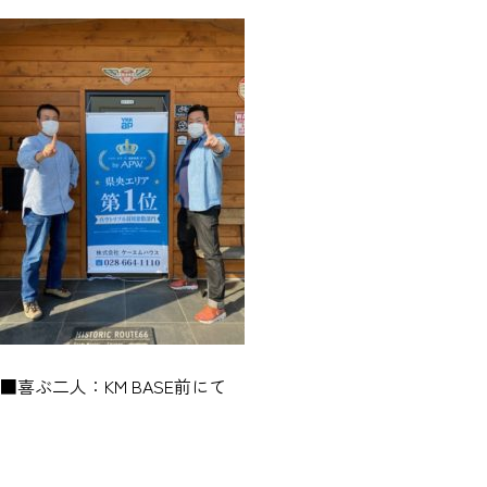
■喜ぶ二人：KM BASE前にて