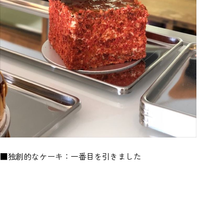
■独創的なケーキ：一番目を引きました