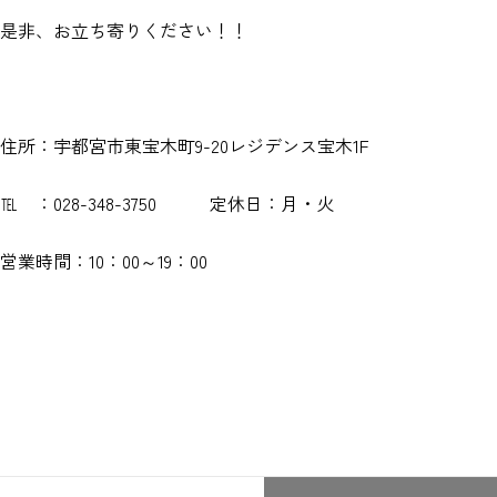
是非、お立ち寄りください！！
住所：宇都宮市東宝木町9-20レジデンス宝木1F
℡ ：028-348-3750 定休日：月・火
営業時間：10：00～19：00