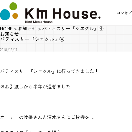
コンセプ
HOME
>
お知らせ
>
パティスリー『シエクル』④
お知らせ
パティスリー『シエクル』④
2018/12/17
パティスリー『シエクル』に行ってきました！
※お引渡しから半年が過ぎました
オーナーの渡邊さんと清水さんにご挨拶をし