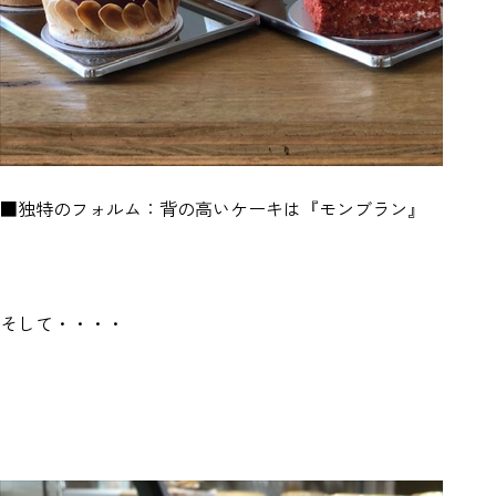
■独特のフォルム：背の高いケーキは『モンブラン』
そして・・・・