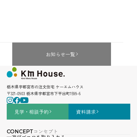
お知らせ一覧
栃木県宇都宮市の注文住宅 ケーエムハウス
〒321-0903 栃木県宇都宮市下平出町1599-6
見学・相談
予約
資料請求
コンセプト
CONCEPT
遊びゴコロを取り入れる