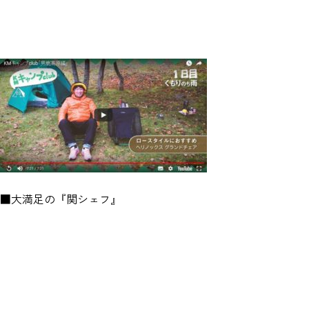
■大満足の『関シェフ』