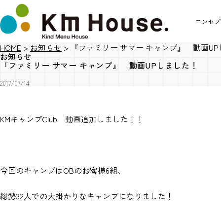
コンセプ
HOME
>
お知らせ
>
『ファミリー サマー キャンプ』 動画U
お知らせ
『ファミリー サマー キャンプ』 動画UPしました！
2017/07/14
KMキャンプClub 動画追加しました！！
今回のキャンプはOBのお客様6組、
総勢32人での大掛かりなキャンプになりました！