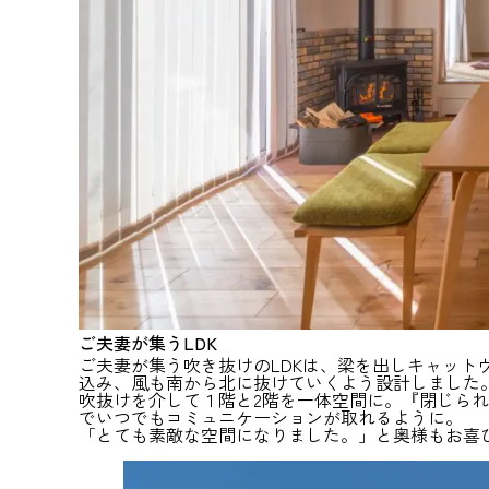
ご夫妻が集うLDK
ご夫妻が集う吹き抜けのLDKは、梁を出しキャット
込み、風も南から北に抜けていくよう設計しました
吹抜けを介して１階と2階を一体空間に。『閉じら
でいつでもコミュニケーションが取れるように。
「とても素敵な空間になりました。」と奥様もお喜