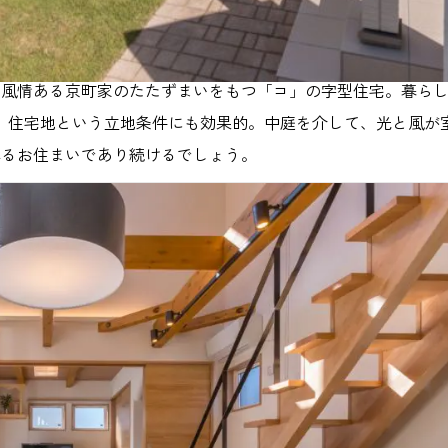
、風情ある京町家のたたずまいをもつ「コ」の字型住宅。暮ら
。
、住宅地という立地条件にも効果的。中庭を介して、光と風が
れるお住まいであり続けるでしょう。