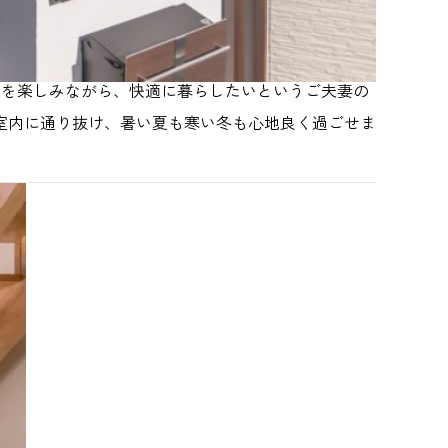
しを楽しみながら、快適に暮らしたいというご夫妻の
室内に通り抜け、暑い夏も寒い冬も心地良く過ごせま