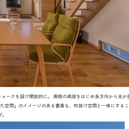
ウォークを設け開放的に。 南側の高窓をはじめ多方向から光が
。
れた空間』のイメージのある書斎も、吹抜け空間と一体にする
び。