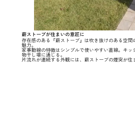
薪ストーブが住まいの意匠に
存在感のある『薪ストーブ』は吹き抜けのある空間
魅力。
家事動線の特徴はシンプルで使いやすい直線。キッ
物干し場に通じる。
片流れが連続する外観には、薪ストーブの煙突が住