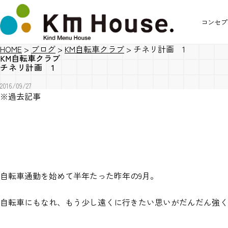
コンセプ
HOME
>
ブログ
>
KM自転車クラブ
>
チネリ計画 1
KM自転車クラブ
チネリ計画 1
2016/09/27
※過去記事
自転車通勤を始めて半年たった昨年の9月。
自転車にもなれ、もう少し遠くに行きたい思いがだんだん強く