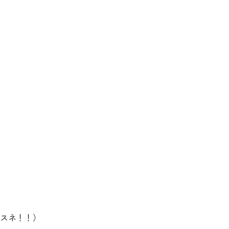
スネ！！）