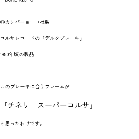
◎カンパニョーロ社製
コルサレコードの『デルタブレーキ』
1980年頃の製品
このブレーキに合うフレームが
『チネリ スーパーコルサ』
と思ったわけです。