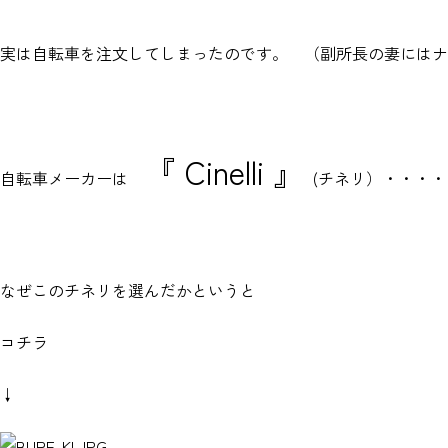
実は自転車を注文してしまったのです。 （副所長の妻にはナ
『 Cinelli 』
自転車メーカーは
(チネリ）・・・・
なぜこのチネリを選んだかというと
コチラ
↓