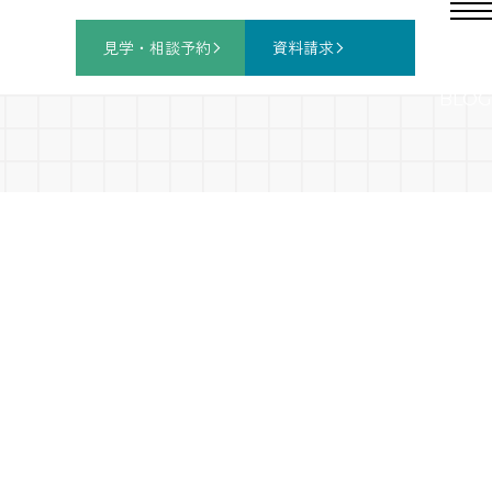
見学・相談
予約
資料請求
BLOG