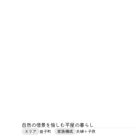
自然の借景を愉しむ平屋の暮らし
エリア
益子町
家族構成
夫婦＋子供