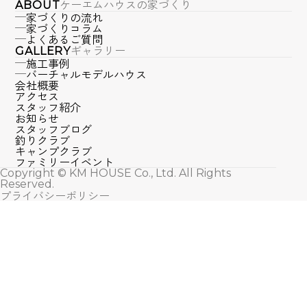
ケーエムハウスの家づくり
ABOUT
家づくりの流れ
家づくりコラム
よくあるご質問
ギャラリー
GALLERY
施工事例
バーチャルモデルハウス
会社概要
アクセス
スタッフ紹介
お知らせ
スタッフブログ
釣りクラブ
キャンプクラブ
ファミリーイベント
Copyright © KM HOUSE Co., Ltd. All Rights
Reserved.
プライバシーポリシー