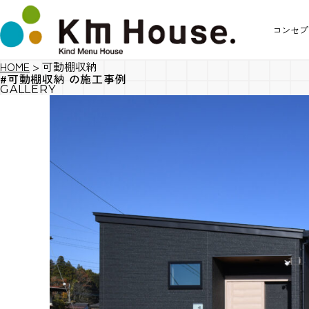
コンセプ
HOME
>
可動棚収納
#可動棚収納 の施工事例
GALLERY