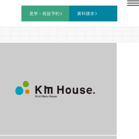
見学・相談
予約
資料請求