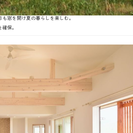
日も窓を開け夏の暮らしを楽しむ。
を確保。