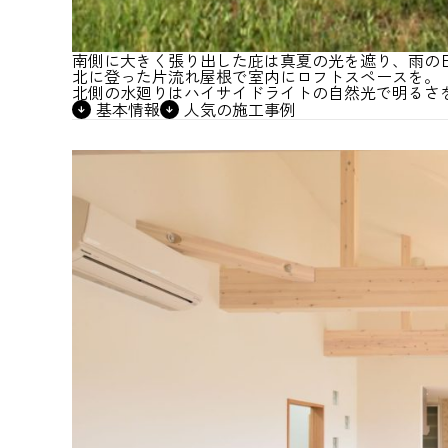
南側に大きく張り出した庇は真夏の光を遮り、雨の
北に登った片流れ屋根で室内にロフトスペースを。
北側の水廻りはハイサイドライトの自然光で明るさ
基本情報
人気の施工事例