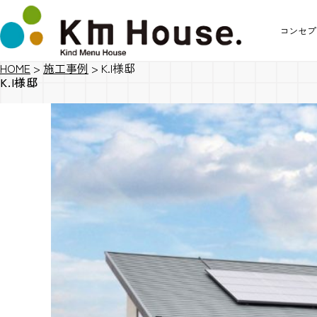
コンセプ
HOME
>
施工事例
>
K.I様邸
K.I様邸