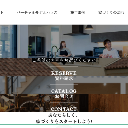
ト
バーチャルモデルハウス
施工事例
家づくりの流れ
。
。
ご希望の内容をお選びください
見学・相談予約
RESERVE
資料請求
CATALOG
お問合せ
CONTACT
あなたらしく、
家づくりをスタートしよう!