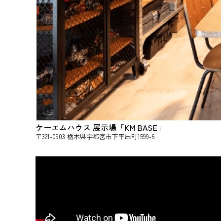
ケーエムハウス 展示場「KM BASE」
〒321-0903 栃木県宇都宮市下平出町1599-6