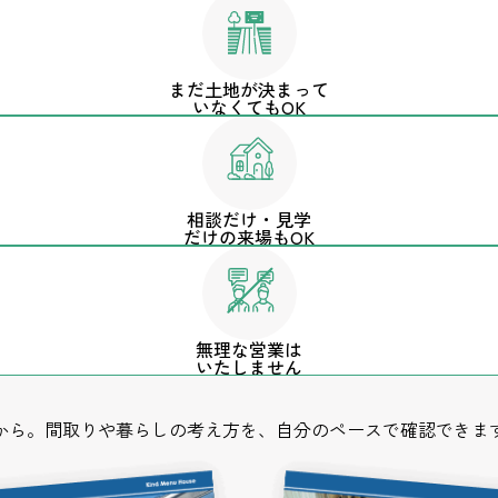
まだ土地が決まって
いなくてもOK
相談だけ・見学
だけの来場もOK
無理な営業は
いたしません
から。間取りや暮らしの考え方を、自分のペースで確認できま