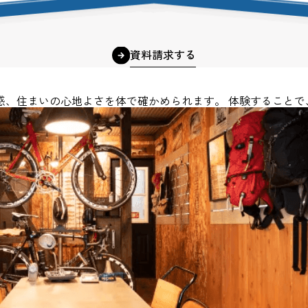
資料請求する
感、住まいの心地よさを体で確かめられます。 体験することで