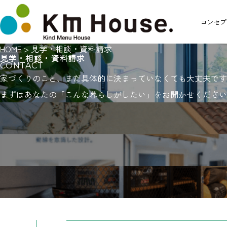
コンセプ
HOME
>
見学・相談・資料請求
見学・相談・資料請求
CONTACT
家づくりのこと、まだ具体的に決まっていなくても大丈夫です
まずはあなたの「こんな暮らしがしたい」をお聞かせください