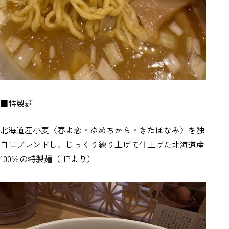
■特製麺
北海道産小麦〈春よ恋・ゆめちから・きたほなみ〉を独
自にブレンドし、じっくり練り上げて仕上げた北海道産
100％の特製麺（HPより）