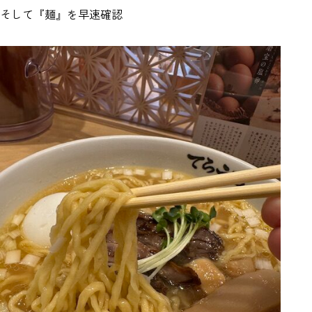
そして『麺』を早速確認