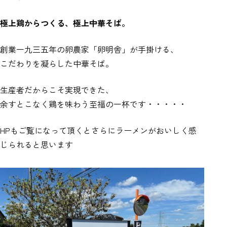
極上鶏からつくる、極上中華そば。
創業一九三五年の卵農家「卵明舎」が手掛ける、
こだわりを凝らした中華そば。
生産者だからこそ実現できた、
余すとこなく鶏を味わう至福の一杯です・・・・・
HPもご覧になって頂くとさらにラーメンがおいしく感
じられると思います