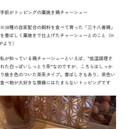
手前がトッピングの藁焼き鶏チャーシュー
※38種の自家配合の飼料を食べて育った「三十八善鶏」
を香ばしく藁焼きで仕上げたチャーシューとのこと（H
Pより）
私が知っている鶏チャーシューといえば、“低温調理さ
れた白っぽいしっとり系”なのですが、こちらはしっか
り焼き色のついた茶系タイプ。香ばしさもあり、茶色い
食べ物が大好きな齋藤にはたまらないトッピングです