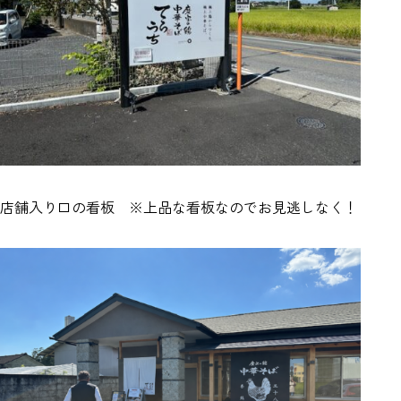
店舗入り口の看板 ※上品な看板なのでお見逃しなく！