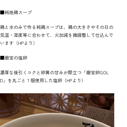
■純地鶏スープ
鶏と水のみで作る純鶏スープは、鶏の大きさやその日の
気温・湿度等に合わせて、火加減を微調整して仕込んで
います（HPより）
■磨宝の塩卵
濃厚な後引くコクと卵黄の甘みが際立つ「磨宝卵GOL
D」を丸ごと１個使用した塩卵（HPより）