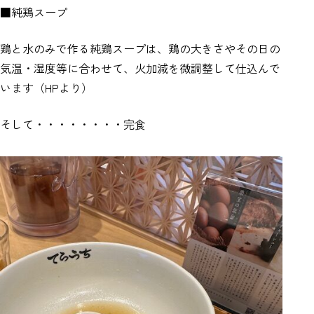
■純鶏スープ
鶏と水のみで作る純鶏スープは、鶏の大きさやその日の
気温・湿度等に合わせて、火加減を微調整して仕込んで
います（HPより）
そして・・・・・・・・完食