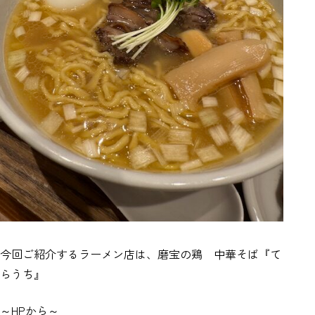
今回ご紹介するラーメン店は、磨宝の鶏 中華そば『て
らうち』
～HPから～