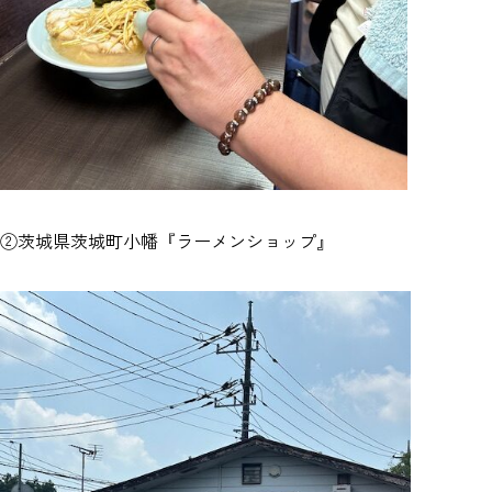
②茨城県茨城町小幡『ラーメンショップ』