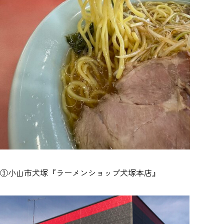
③小山市犬塚『ラーメンショップ犬塚本店』