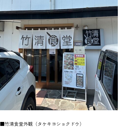
■竹清食堂外観（タケキヨショクドウ）