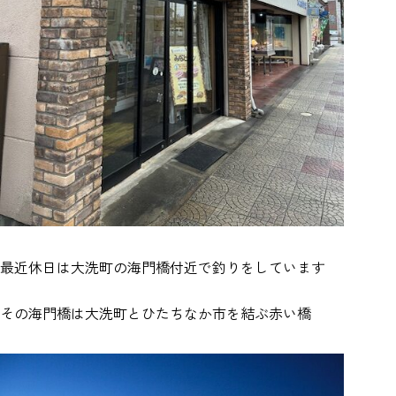
最近休日は大洗町の海門橋付近で釣りをしています
その海門橋は大洗町とひたちなか市を結ぶ赤い橋