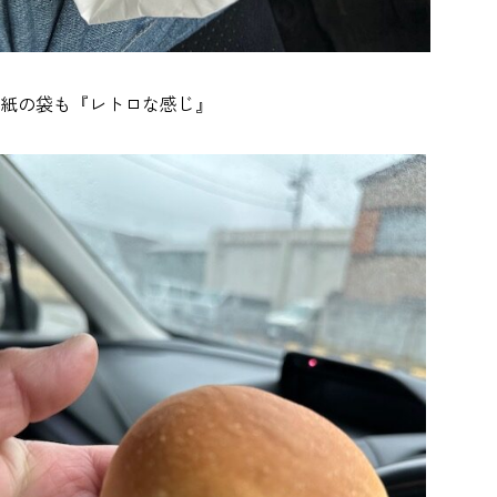
紙の袋も『レトロな感じ』