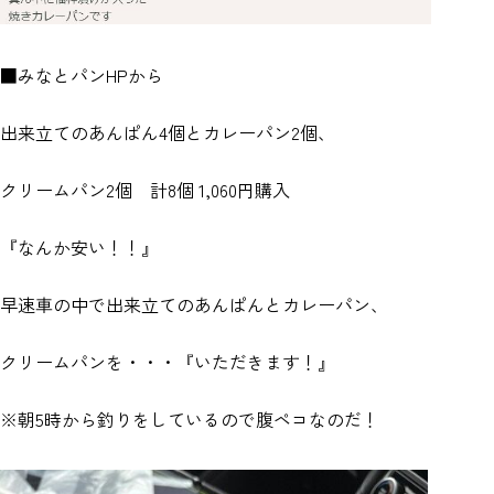
■みなとパンHPから
出来立てのあんぱん4個とカレーパン2個、
クリームパン2個 計8個 1,060円購入
『なんか安い！！』
早速車の中で出来立てのあんぱんとカレーパン、
クリームパンを・・・『いただきます！』
※朝5時から釣りをしているので腹ペコなのだ！