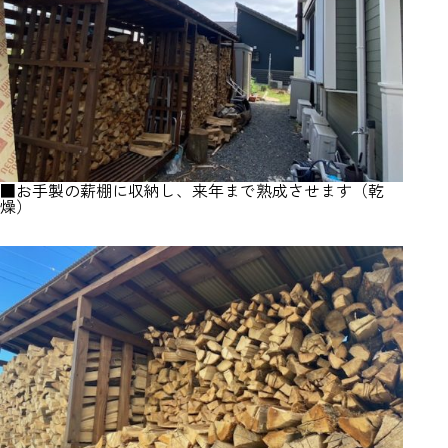
■お手製の薪棚に収納し、来年まで熟成させます（乾
燥）