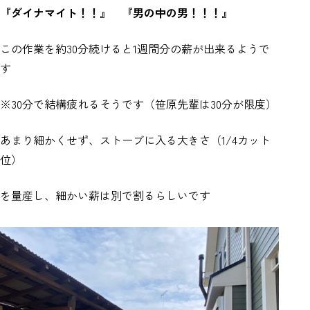
『ダイナマイト！！』
『男の中の男！！！』
この作業を約30分続けると1週間分の薪が出来るようで
す
※30分で結構疲れるそうです（笹原先輩は30分が限度）
あまり細かくせず、ストーブに入る大きさ（1/4カット
位）
を量産し、細かい薪は別で割るらしいです