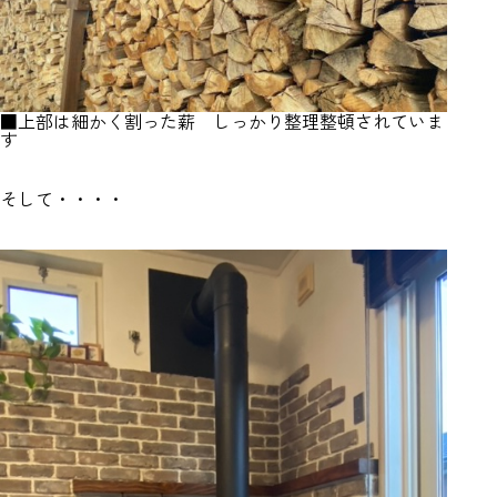
■上部は細かく割った薪 しっかり整理整頓されていま
す
そして・・・・