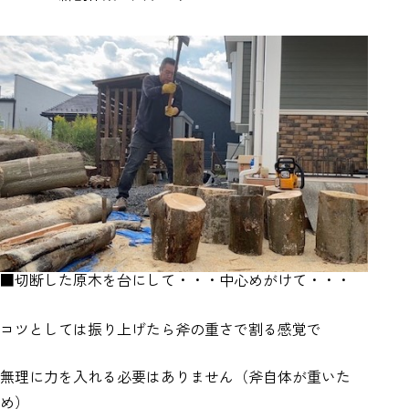
■切断した原木を台にして・・・中心めがけて・・・
コツとしては振り上げたら斧の重さで割る感覚で
無理に力を入れる必要はありません（斧自体が重いた
め）