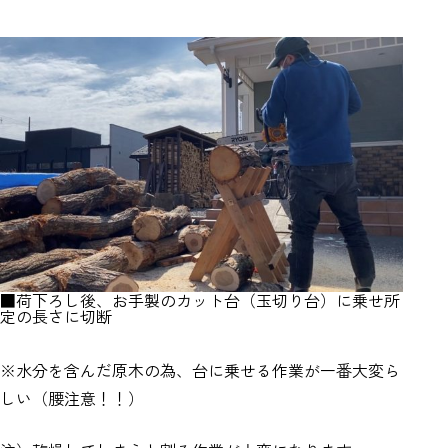
■荷下ろし後、お手製のカット台（玉切り台）に乗せ所
定の長さに切断
※水分を含んだ原木の為、台に乗せる作業が一番大変ら
しい（腰注意！！）