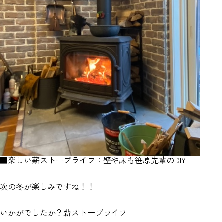
■楽しい薪ストーブライフ：壁や床も笹原先輩のDIY
次の冬が楽しみですね！！
いかがでしたか？薪ストーブライフ