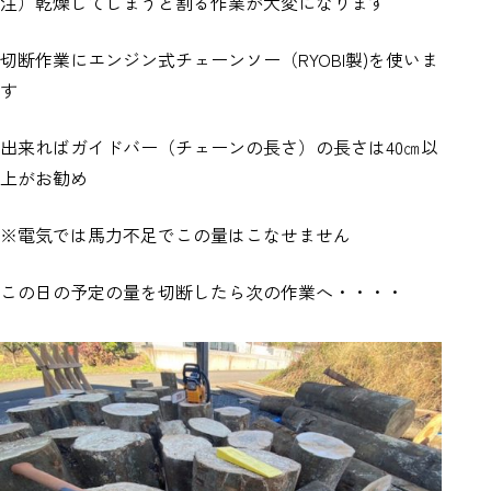
注）乾燥してしまうと割る作業が大変になります
切断作業にエンジン式チェーンソー（RYOBI製)を使いま
す
出来ればガイドバー（チェーンの長さ）の長さは40㎝以
上がお勧め
※電気では馬力不足でこの量はこなせません
この日の予定の量を切断したら次の作業へ・・・・