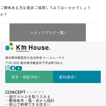
ご興味ある方は是非ご採用してみてはいかかでしょう
か？
スタッフブログ一覧
栃木県宇都宮市の注文住宅 ケーエムハウス
〒321-0903 栃木県宇都宮市下平出町1599-6
見学・相談
予約
資料請求
コンセプト
CONCEPT
遊びゴコロを取り入れる
敷地条件・風・光から設計
安心で納得できる住まい