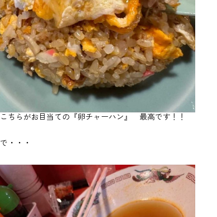
こちらがお目当ての『卵チャーハン』 最高です！！
で・・・