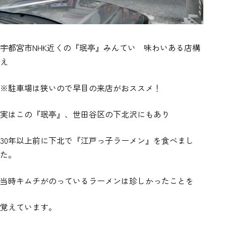
宇都宮市NHK近くの『珉亭』みんてい 味わいある店構
え
※駐車場は狭いので早目の来店がおススメ！
実はこの『珉亭』、世田谷区の下北沢にもあり
30年以上前に下北で『江戸っ子ラーメン』を食べまし
た。
当時キムチがのっているラーメンは珍しかったことを
覚えています。