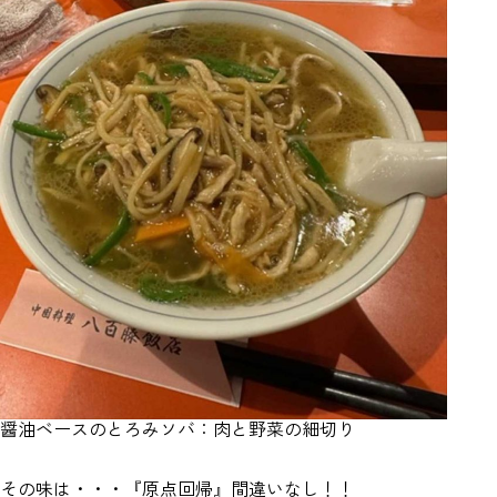
醤油ベースのとろみソバ：肉と野菜の細切り
その味は・・・『原点回帰』間違いなし！！