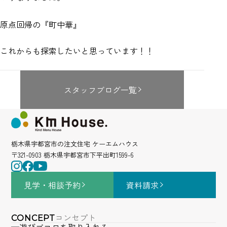
原点回帰の『町中華』
これからも探索したいと思っています！！
スタッフブログ一覧
栃木県宇都宮市の注文住宅 ケーエムハウス
〒321-0903 栃木県宇都宮市下平出町1599-6
見学・相談
予約
資料請求
コンセプト
CONCEPT
遊びゴコロを取り入れる