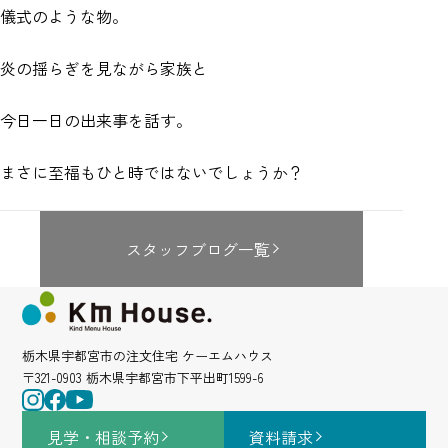
儀式のような物。
炎の揺らぎを見ながら家族と
今日一日の出来事を話す。
まさに至福もひと時ではないでしょうか？
スタッフブログ一覧
栃木県宇都宮市の注文住宅 ケーエムハウス
〒321-0903 栃木県宇都宮市下平出町1599-6
見学・相談
予約
資料請求