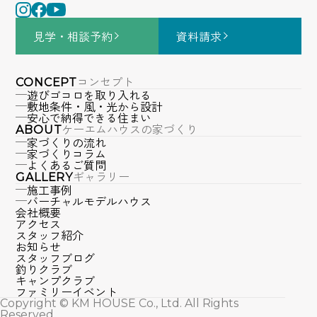
見学・相談
予約
資料請求
コンセプト
CONCEPT
遊びゴコロを取り入れる
敷地条件・風・光から設計
安心で納得できる住まい
ケーエムハウスの家づくり
ABOUT
家づくりの流れ
家づくりコラム
よくあるご質問
ギャラリー
GALLERY
施工事例
バーチャルモデルハウス
会社概要
アクセス
スタッフ紹介
お知らせ
スタッフブログ
釣りクラブ
キャンプクラブ
ファミリーイベント
Copyright © KM HOUSE Co., Ltd. All Rights
Reserved.