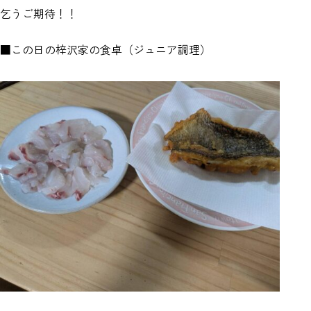
乞うご期待！！
■この日の梓沢家の食卓（ジュニア調理）