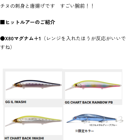
チヌの刺身と唐揚げです すごい腕前！！
■ヒットルアーのご紹介
●X80マグナム＋1
（レンジを入れたほうが反応がいいで
すね）