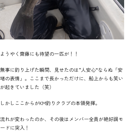
ようやく齋藤にも待望の一匹が！！
無事に釣り上げた瞬間、見せたのは“人安心”ならぬ「安
堵の表情」。ここまで長かっただけに、船上からも笑い
が起きていました（笑）
しかしここからがKM釣りクラブの本領発揮。
流れが変わったのか、その後はメンバー全員が絶好調モ
ードに突入！