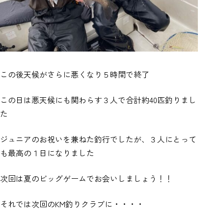
この後天候がさらに悪くなり５時間で終了
この日は悪天候にも関わらす３人で合計約40匹釣りまし
た
ジュニアのお祝いを兼ねた釣行でしたが、３人にとって
も最高の１日になりました
次回は夏のビッグゲームでお会いしましょう！！
それでは次回のKM釣りクラブに・・・・