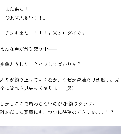
「また来た！！」
「今度は大きい！！」
「チヌも来た！！！！」※クロダイです
そんな声が飛び交う中――
齋藤どうした！？バラしてばかりか？
周りが釣り上げていくなか、なぜか齋藤だけ沈黙…。完
全に流れを見失っております（笑）
しかしここで終わらないのがKM釣りクラブ。
静かだった齋藤にも、ついに待望のアタリが……！？