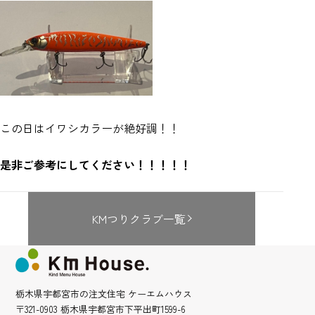
この日はイワシカラーが絶好調！！
是非ご参考にしてください！！！！！
KMつりクラブ一覧
栃木県宇都宮市の注文住宅 ケーエムハウス
〒321-0903 栃木県宇都宮市下平出町1599-6