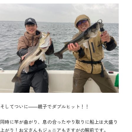
そしてついに――親子でダブルヒット！！
同時に竿が曲がり、息の合ったやり取りに船上は大盛り
上がり！お父さんもジュニアもさすがの腕前です。