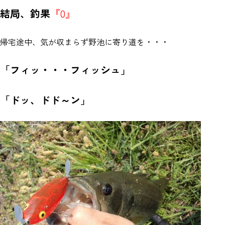
結局、釣果
『0』
帰宅途中、気が収まらず野池に寄り道を・・・
「フィッ・・・フィッシュ」
「ドッ、ドド～ン」