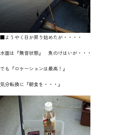
■ようやく日が昇り始めたが・・・・
水面は『無音状態』 魚のけはいが・・・
でも『ロケーションは最高！』
気分転換に『朝食を・・・』