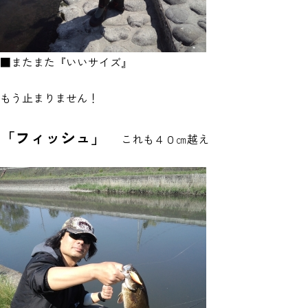
■またまた『いいサイズ』
もう止まりません！
「フィッシュ」
これも４０㎝越え