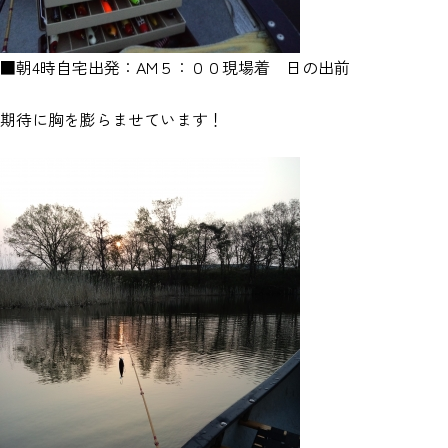
■朝4時自宅出発：AM５：００現場着 日の出前
期待に胸を膨らませています！