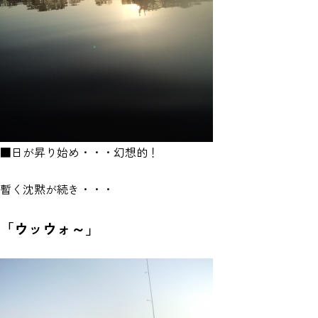
■日が昇り始め・・・幻想的！
暫く沈黙が続き・・・
「ウッウォ～」