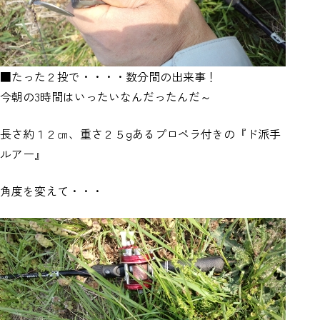
■たった２投で・・・・数分間の出来事！
今朝の3時間はいったいなんだったんだ～
長さ約１２㎝、重さ２５gあるプロペラ付きの『ド派手
ルアー』
角度を変えて・・・