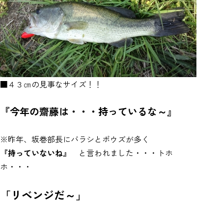
■４３㎝の見事なサイズ！！
『今年の齋藤は・・・持っているな～』
※昨年、坂巻部長にバラシとボウズが多く
『持っていないね』
と言われました・・・トホ
ホ・・・
「リベンジだ～」