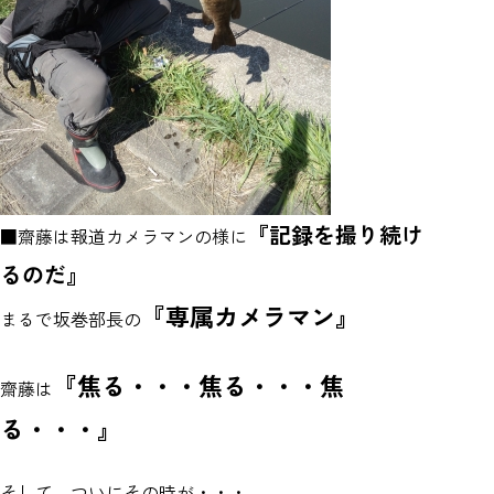
『記録を撮り続け
■齋藤は報道カメラマンの様に
るのだ』
『専属カメラマン』
まるで坂巻部長の
『焦る・・・焦る・・・焦
齋藤は
る・・・』
そして、ついにその時が・・・