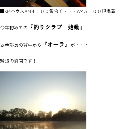
■KMハウスAM４：００集合で・・・AM５：００現場着
『釣りクラブ 始動』
今年初めての
『オーラ』
坂巻部長の背中から
が・・・
緊張の瞬間です！