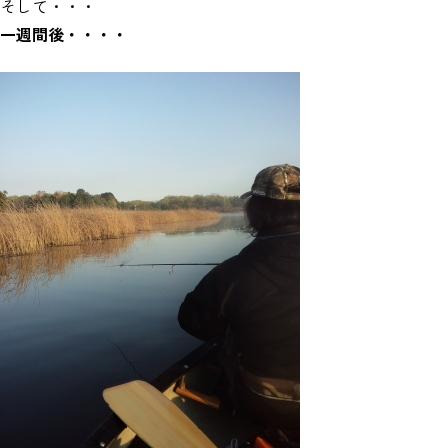
そして・・・
一週間後・・・・