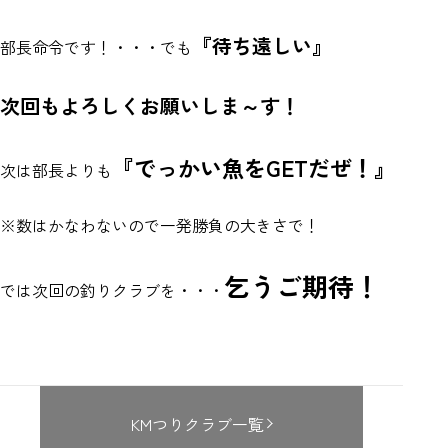
『待ち遠しい』
部長命令です！・・・でも
次回もよろしくお願いしま～す！
『でっかい魚をGETだぜ！』
次は部長よりも
※数はかなわないので一発勝負の大きさで！
乞うご期待！
では次回の釣りクラブを・・・
KMつりクラブ一覧