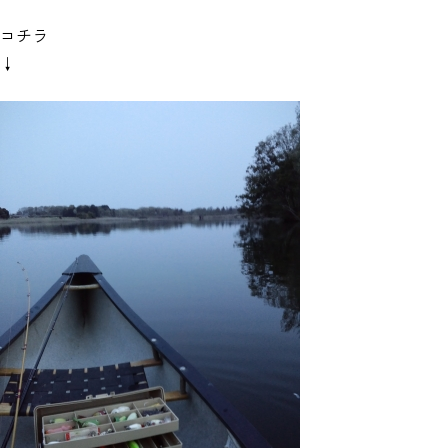
コチラ
↓