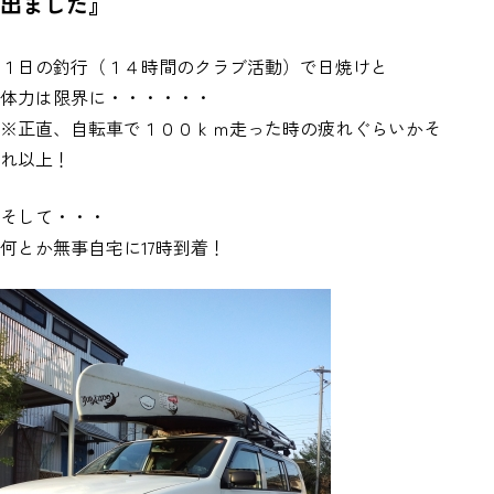
出ました』
１日の釣行（１４時間のクラブ活動）で日焼けと
体力は限界に・・・・・・
※正直、自転車で１００ｋｍ走った時の疲れぐらいかそ
れ以上！
そして・・・
何とか無事自宅に17時到着！