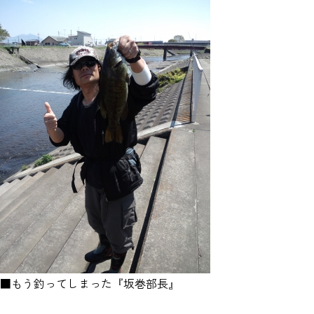
■もう釣ってしまった『坂巻部長』