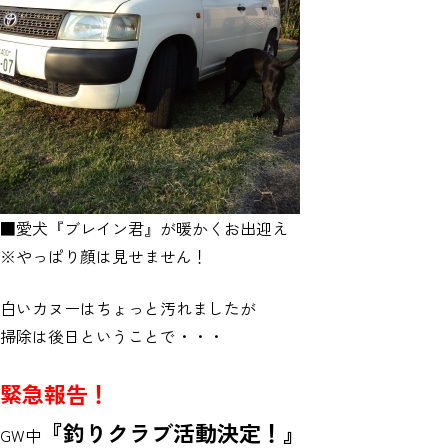
■愛犬『ブレイン君』が暖かくお出迎え
※やっぱり顔は見せません！
白いカヌーはちょっと汚れましたが
掃除は後日ということで・・・
緊急報告！
『釣りクラブ活動決定！』
GW中