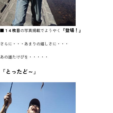
『登場！』
■
１４
枚目
の写真掲載でようやく
さらに・・・あまりの嬉しさに・・・
あの雄たけびを・・・・・
「とったど～」