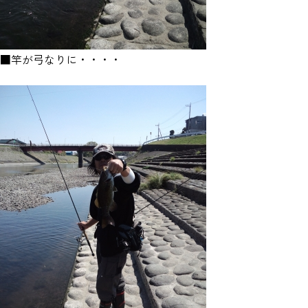
■竿が弓なりに・・・・