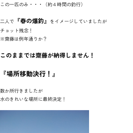
この一匹のみ・・・（約４時間の釣行）
『春の爆釣』
二人で
をイメージしていましたが
チョット残念！
※齋藤は例年通りか？
このままでは齋藤が納得しません！
『場所移動決行！』
数か所行きましたが
水のきれいな場所に最終決定！