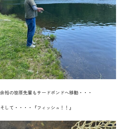
余裕の笹原先輩もサードポンドへ移動・・・
そして・・・・『フィッシュ！！』