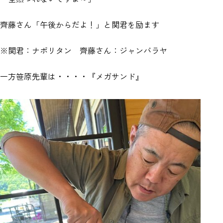
齊藤さん「午後からだよ！」と関君を励ます
※関君：ナポリタン 齊藤さん：ジャンバラヤ
一方笹原先輩は・・・・『メガサンド』