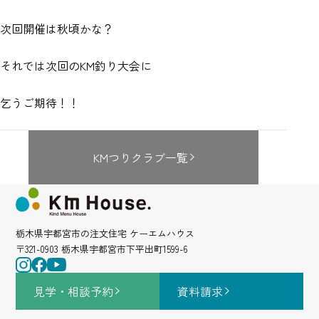
次回開催は秋頃かな？
それでは次回のKM釣り大会に
乞うご期待！！
KMつりクラブ一覧
栃木県宇都宮市の注文住宅 ケーエムハウス
〒321-0903 栃木県宇都宮市下平出町1599-6
見学・相談
予約
資料請求