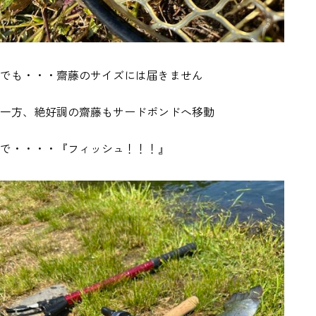
でも・・・齋藤のサイズには届きません
一方、絶好調の齋藤もサードポンドへ移動
で・・・・『フィッシュ！！！』