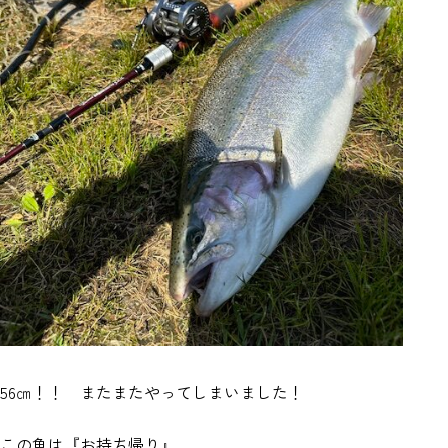
56㎝！！ またまたやってしまいました！
この魚は『お持ち帰り』