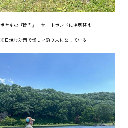
ボヤキの『関君』 サードポンドに場所替え
※日焼け対策で怪しい釣り人になっている