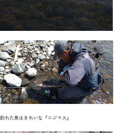
釣れた魚はきれいな『ニジマス』