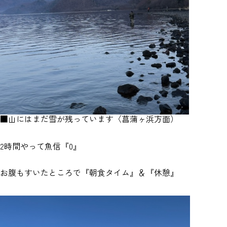
■山にはまだ雪が残っています〈菖蒲ヶ浜方面）
2時間やって魚信『0』
お腹もすいたところで『朝食タイム』＆『休憩』