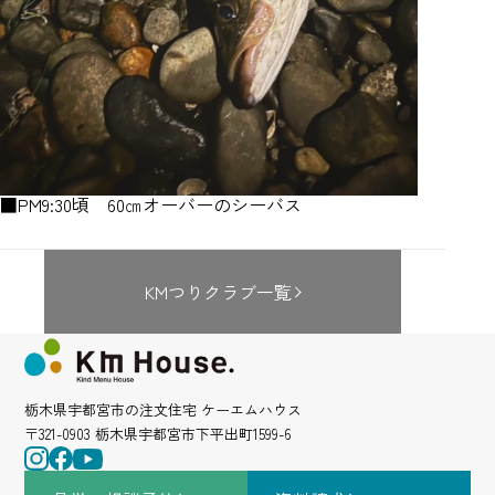
■PM9:30頃 60㎝オーバーのシーバス
KMつりクラブ一覧
栃木県宇都宮市の注文住宅 ケーエムハウス
〒321-0903 栃木県宇都宮市下平出町1599-6