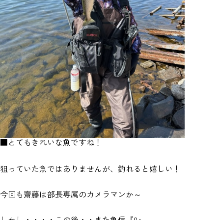
■とてもきれいな魚ですね！
狙っていた魚ではありませんが、釣れると嬉しい！
今回も齋藤は部長専属のカメラマンか～
しかし・・・・この後・・また魚信『0』