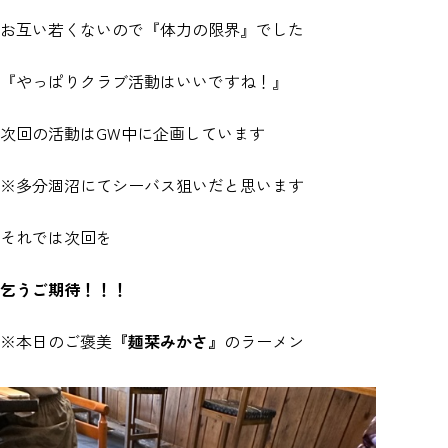
お互い若くないので『体力の限界』でした
『やっぱりクラブ活動はいいですね！』
次回の活動はGW中に企画しています
※多分涸沼にてシーバス狙いだと思います
それでは次回を
乞うご期待！！！
※本日のご褒美
『麺栞みかさ』
のラーメン