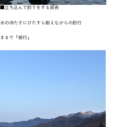
■立ち込んで釣りをする部長
水の冷たさにひたすら耐えながらの釣行
まるで『修行』