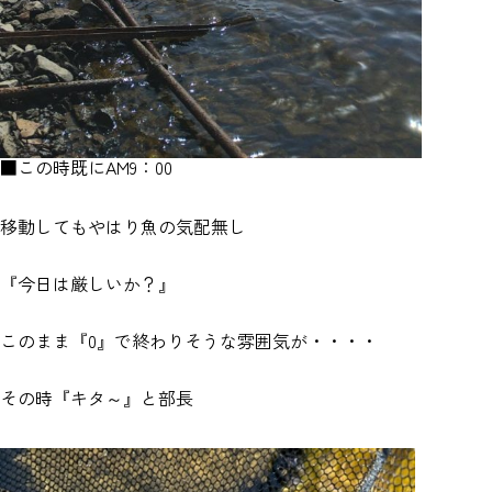
■この時既にAM9：00
移動してもやはり魚の気配無し
『今日は厳しいか？』
このまま『0』で終わりそうな雰囲気が・・・・
その時『キタ～』と部長