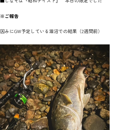
■しなそば『昭和テイスト』 本日の限定でした
※ご報告
因みにGW予定している涸沼での結果（2週間前）