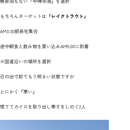
解禁間もない『中禅寺湖』を選択
もちろんターゲットは
『レイクトラウト』
AM3:30部長宅集合
途中朝食と飲み物を買い込みAM5:00に到着
※国道沿いの場所を選択
日の出寸前でもう明るい状態ですが
とにかく『寒い』
慌ててカイロを取り出し寒さをしのぐ2人