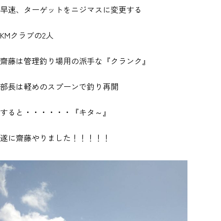
早速、ターゲットをニジマスに変更する
KMクラブの2人
齋藤は管理釣り場用の派手な『クランク』
部長は軽めのスプーンで釣り再開
すると・・・・・・『キタ～』
遂に齋藤やりました！！！！！