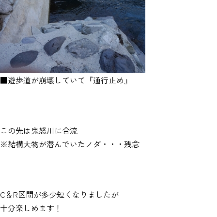
■遊歩道が崩壊していて『通行止め』
この先は鬼怒川に合流
※結構大物が潜んでいたノダ・・・残念
C＆R区間が多少短くなりましたが
十分楽しめます！