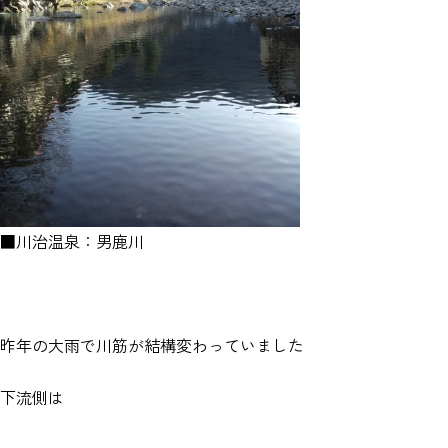
■川治温泉：男鹿川
昨年の大雨で川筋が結構変わっていました
下流側は