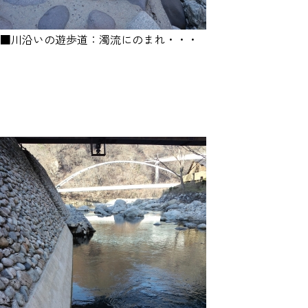
■川沿いの遊歩道：濁流にのまれ・・・