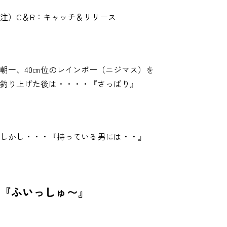
注）C＆R：キャッチ＆リリース
朝一、40㎝位のレインボー（ニジマス）を
釣り上げた後は・・・・『さっぱり』
しかし・・・『持っている男には・・』
『ふいっしゅ〜』