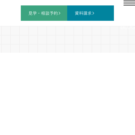
見学・相談
予約
資料請求
BLOG