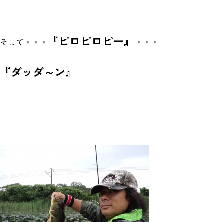
『ピロピロピー』
そして・・・
・・・
『ダッダ～ン』