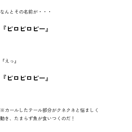
なんとその名前が・・・
『ピロピロピー』
『えっ』
『ピロピロピー』
※カールしたテール部分がクネクネと悩ましく
動き、たまらず魚が食いつくのだ！