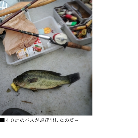
■４０㎝のバスが飛び出したのだ～