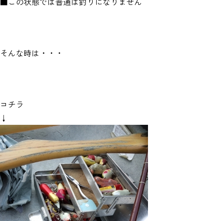
■この状態では普通は釣りになりません
そんな時は・・・
コチラ
↓