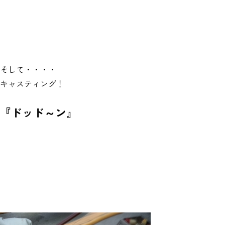
そして・・・・
キャスティング！
『ドッド～ン』