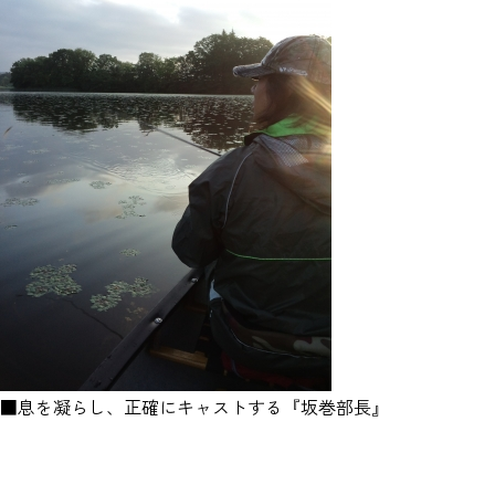
■息を凝らし、正確にキャストする『坂巻部長』