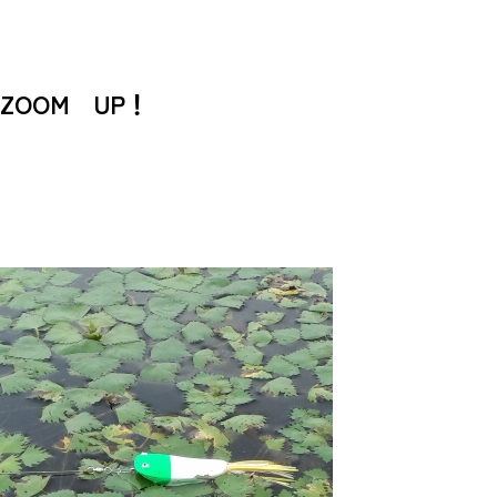
ZOOM UP！