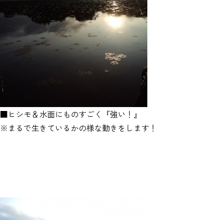
■ヒシモ＆水面にものすごく『強い！』
※まるで生きているかの様な動きをします！