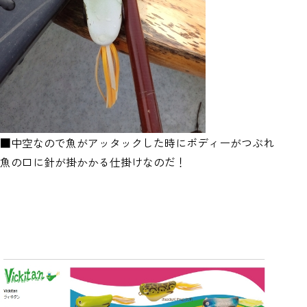
■中空なので魚がアッタックした時にボディーがつぶれ
魚の口に針が掛かかる仕掛けなのだ！