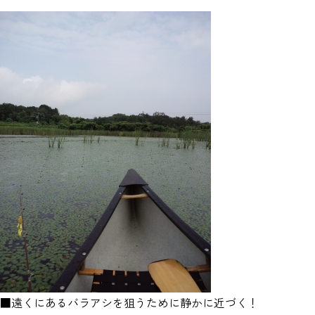
■遠くにあるバラアシを狙うために静かに近づく！