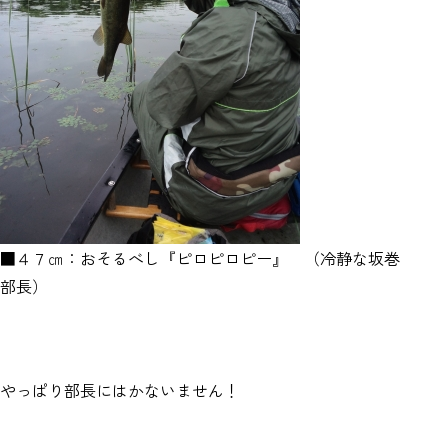
■４７㎝：おそるべし『ピロピロピー』 （冷静な坂巻
部長）
やっぱり部長にはかないません！