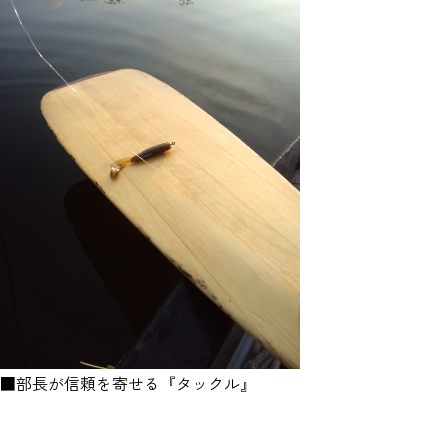
■部長が信頼を寄せる『タックル』