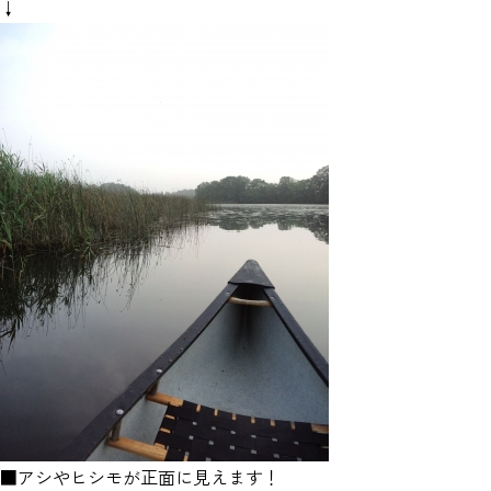
↓
■アシやヒシモが正面に見えます！