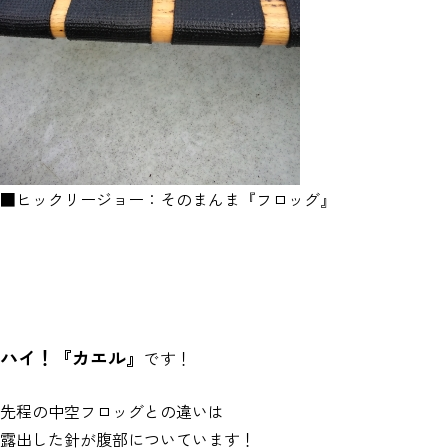
■ヒックリージョー：そのまんま『フロッグ』
ハイ！『カエル』
です！
先程の中空フロッグとの違いは
露出した針が腹部についています！