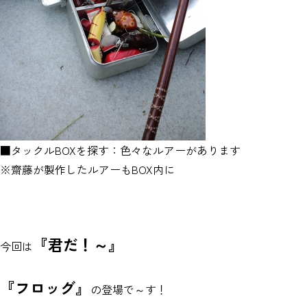
■タックルBOXを探す：色々なルアーがあります
※齋藤が製作したルアーもBOX内に
『君だ！～』
今回は
『フロッグ』
の登場で～す！