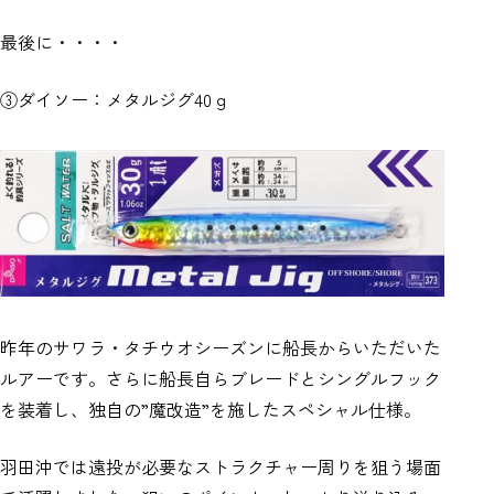
最後に・・・・
③ダイソー：メタルジグ40ｇ
昨年のサワラ・タチウオシーズンに船長からいただいた
ルアーです。さらに船長自らブレードとシングルフック
を装着し、独自の”魔改造”を施したスペシャル仕様。
羽田沖では遠投が必要なストラクチャー周りを狙う場面