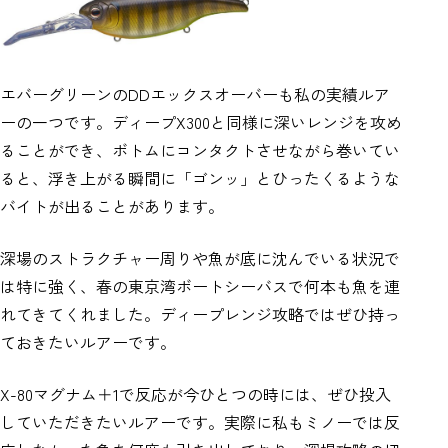
エバーグリーンのDDエックスオーバーも私の実績ルア
ーの一つです。ディープX300と同様に深いレンジを攻め
ることができ、ボトムにコンタクトさせながら巻いてい
ると、浮き上がる瞬間に「ゴンッ」とひったくるような
バイトが出ることがあります。
深場のストラクチャー周りや魚が底に沈んでいる状況で
は特に強く、春の東京湾ボートシーバスで何本も魚を連
れてきてくれました。ディープレンジ攻略ではぜひ持っ
ておきたいルアーです。
X-80マグナム＋1で反応が今ひとつの時には、ぜひ投入
していただきたいルアーです。実際に私もミノーでは反