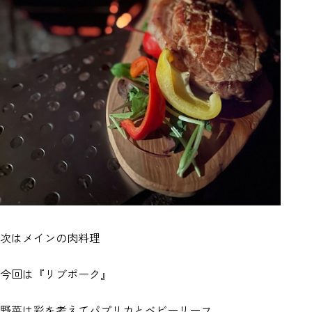
次はメインの肉料理
今回は『リブポーク』
野菜は彩を考えてパプリカとベビーリーフ