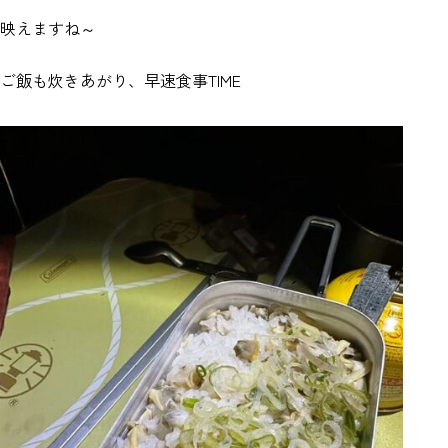
映えますね～
ご飯も炊きあがり、早速食事TIME