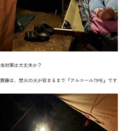
虫対策は大丈夫か？
齋藤は、焚火の火が収まるまで『アルコールTIME』です