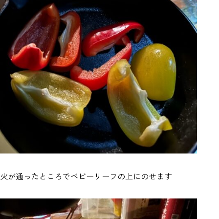
火が通ったところでベビーリーフの上にのせます