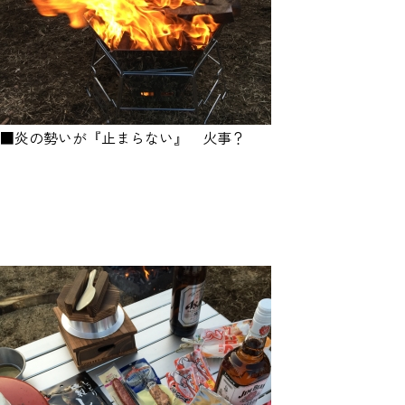
■炎の勢いが『止まらない』 火事？