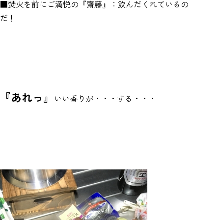
■焚火を前にご満悦の『齋藤』：飲んだくれているの
だ！
『あれっ』
いい香りが・・・する・・・