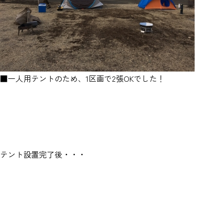
■一人用テントのため、1区画で2張OKでした！
テント設置完了後・・・