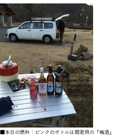
■本日の燃料：ピンクのボトルは関君用の『梅酒』