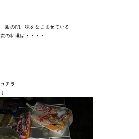
一服の間、味をなじませている
次の料理は・・・・
コチラ
↓