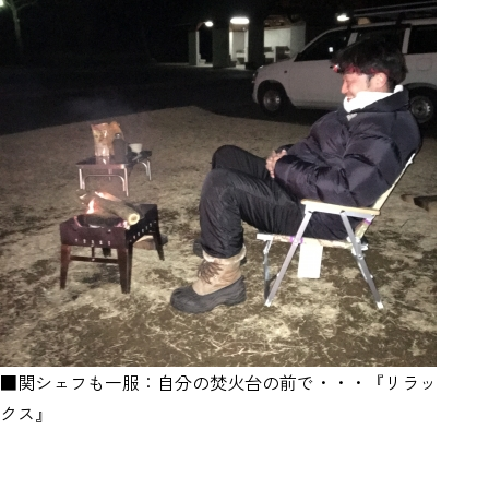
■関シェフも一服：自分の焚火台の前で・・・『リラッ
クス』