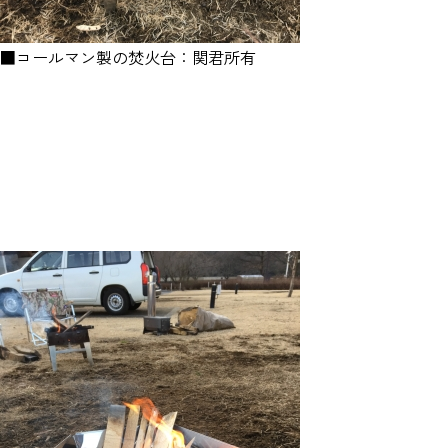
■コールマン製の焚火台：関君所有