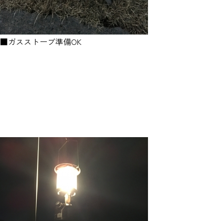
■ガスストーブ準備OK