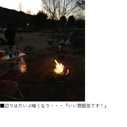
■辺りはだいぶ暗くなり・・・『いい雰囲気です！』