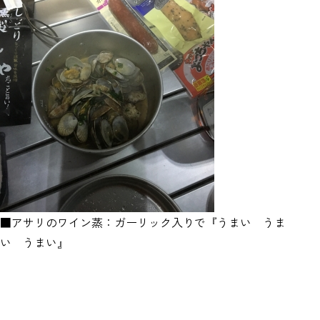
■アサリのワイン蒸：ガーリック入りで『うまい うま
い うまい』