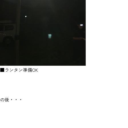
■ランタン準備OK
の後・・・