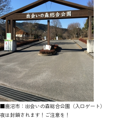
■鹿沼市：出会いの森総合公園（入口ゲート）
夜は封鎖されます！ご注意を！