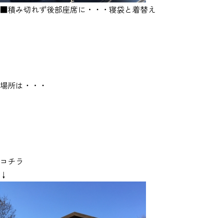
■積み切れず後部座席に・・・寝袋と着替え
場所は・・・
コチラ
↓