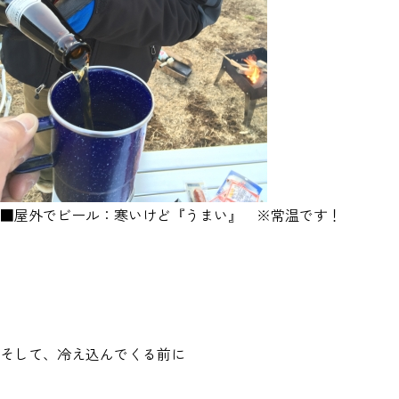
■屋外でビール：寒いけど『うまい』 ※常温です！
そして、冷え込んでくる前に