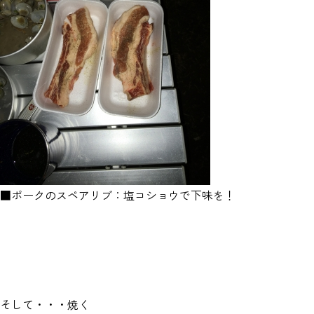
■ポークのスペアリブ：塩コショウで下味を！
そして・・・焼く