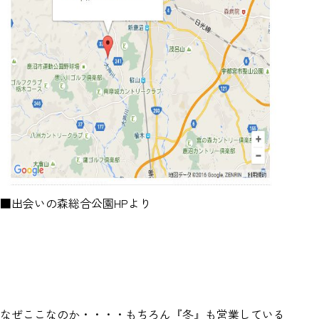
■出会いの森総合公園HPより
なぜここなのか・・・・もちろん『冬』も営業している