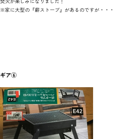
焚火が楽しみになりました！
※家に大型の『薪ストーブ』があるのですが・・・
ギア⑥