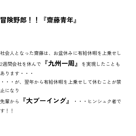
冒険野郎！！『齋藤青年』
社会人となった齋藤は、お盆休みに有給休暇を上乗せし
『九州一周』
2週間会社を休んで
を実現したことも
あります・・・
・・・が、翌年から有給休暇を上乗せして休むことが禁
止になり
『大ブーイング』
先輩から
・・・ヒンシュク者で
す！！