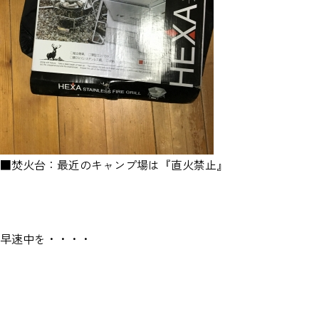
■焚火台：最近のキャンプ場は『直火禁止』
早速中を・・・・