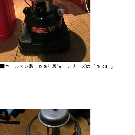
■コールマン製：1986年製造 シリーズは『286CL1』