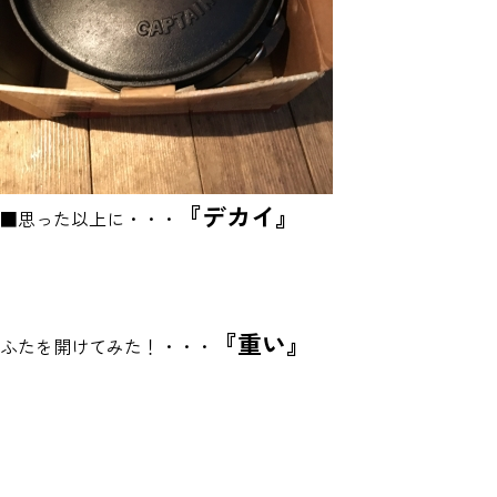
『デカイ』
■思った以上に・・・
『重い』
ふたを開けてみた！・・・