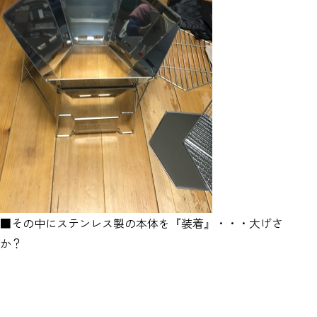
■その中にステンレス製の本体を『装着』・・・大げさ
か？