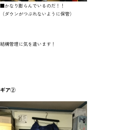
■かなり膨らんでいるのだ！！
（ダウンがつぶれないように保管）
結構管理に気を遣います！
ギア②