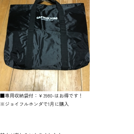
■専用収納袋付：￥3980-はお得です！
※ジョイフルホンダで1月に購入