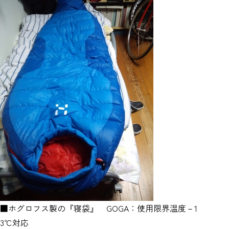
■ホグロフス製の『寝袋』 GOGA：使用限界温度－1
3℃対応