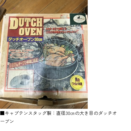
■キャプテンスタッグ製：直径30㎝の大き目のダッチオ
ーブン