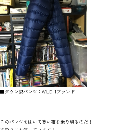
■ダウン製パンツ：WILD-1ブランド
このパンツをはいて寒い夜を乗り切るのだ！
※釣りにも使っています！