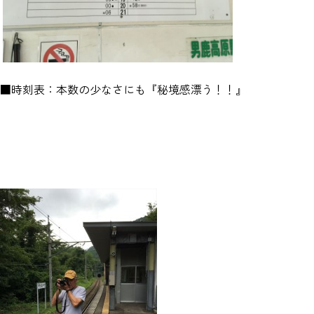
■時刻表：本数の少なさにも『秘境感漂う！！』