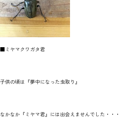
■ミヤマクワガタ君
子供の頃は『夢中になった虫取り』
なかなか『ミヤマ君』には出会えませんでした・・・