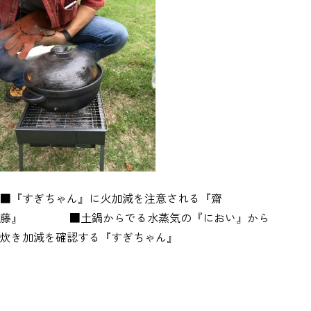
■『すぎちゃん』に火加減を注意される『齋
藤』 ■土鍋からでる水蒸気の『におい』から
炊き加減を確認する『すぎちゃん』