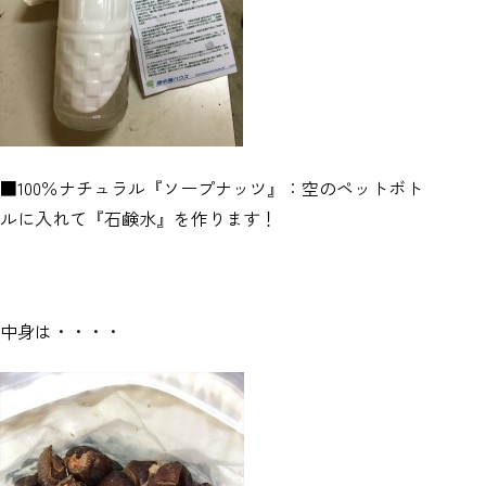
■100％ナチュラル『ソープナッツ』：空のペットボト
ルに入れて『石鹸水』を作ります！
中身は・・・・