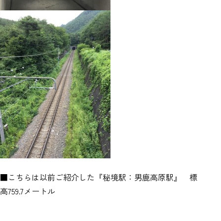
■こちらは以前ご紹介した『秘境駅：男鹿高原駅』 標
高759.7メートル