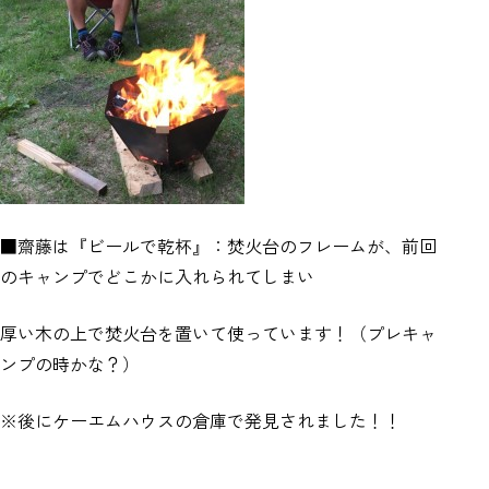
■齋藤は『ビールで乾杯』：焚火台のフレームが、前回
のキャンプでどこかに入れられてしまい
厚い木の上で焚火台を置いて使っています！（プレキャ
ンプの時かな？）
※後にケーエムハウスの倉庫で発見されました！！