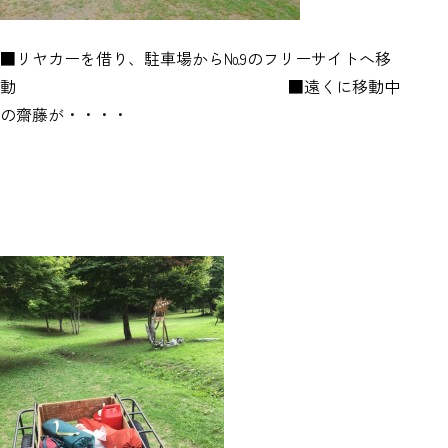
■リヤカーを借り、駐車場から№9のフリーサイトへ移
動 ■遠くに移動中
の齋藤が・・・・