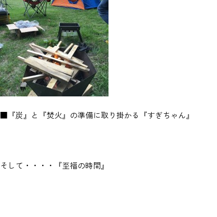
■『炭』と『焚火』の準備に取り掛かる『すぎちゃん』
そして・・・・『至福の時間』