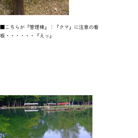
■こちらが『管理棟』：『クマ』に注意の看
板・・・・・・『えっ』