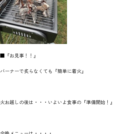
■『お見事！！』
バーナーで炙らなくても『簡単に着火』
火お越しの後は・・・いよいよ食事の『準備開始！』
今晩メニューは・・・・