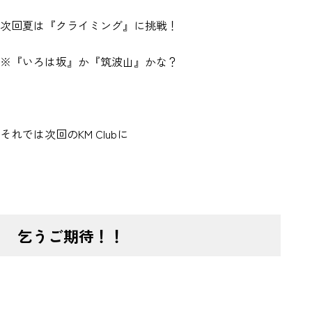
次回夏は『クライミング』に挑戦！
※『いろは坂』か『筑波山』かな？
それでは次回のKM Clubに
乞うご期待！！