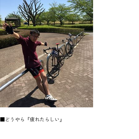
■どうやら『疲れたらしい』