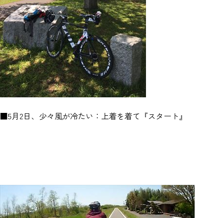
■5月2日、少々風が冷たい：上着を着て『スタート』