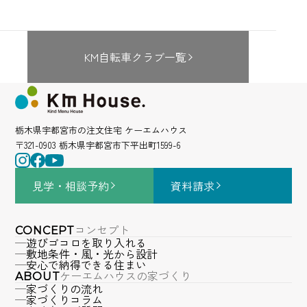
KM自転車クラブ一覧
栃木県宇都宮市の注文住宅 ケーエムハウス
〒321-0903 栃木県宇都宮市下平出町1599-6
見学・相談
予約
資料請求
コンセプト
CONCEPT
遊びゴコロを取り入れる
敷地条件・風・光から設計
安心で納得できる住まい
ケーエムハウスの家づくり
ABOUT
家づくりの流れ
家づくりコラム