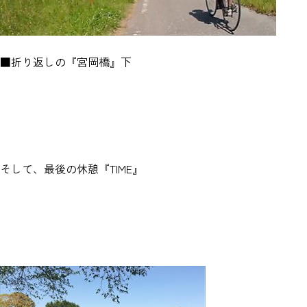
■折り返しの『宮岡橋』下
そして、最後の休憩『TIME』