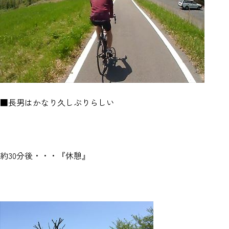
■長男はかなり久しぶりらしい
約30分後・・・『休憩』