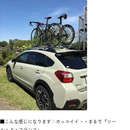
■こんな感じになります：カッコイイ・・まるで『ツー
ル・ド・フランス』